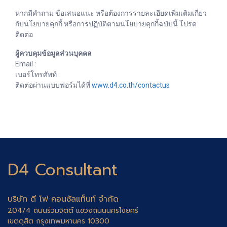
หากมีคำถาม ข้อเสนอแนะ หรือต้องการรายละเอียดเพิ่มเติมเกี่ยว
กับนโยบายคุกกี้ หรือการปฏิบัติตามนโยบายคุกกี้ฉบับนี้ โปรด
ติดต่อ
ผู้ควบคุมข้อมูลส่วนบุคคล
Email :
เบอร์โทรศัพท์ :
ติดต่อผ่านแบบฟอร์มได้ที่
www.d4.co.th/contactus
D4 Consultant
บริษัท ดี โฟ คอนซัลแท็นท์ จำกัด
204/4 ถนนร่วมจิตต์ แขวงถนนนครไชยศรี
เขตดุสิต กรุงเทพมหานคร 10300