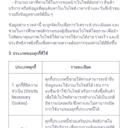
- จำนวนเวลาที่ท่านใช้ในการชมหน้าเว็บไซต์ดังกล่าว สินค้า
บริการ หรือข้อมูลที่คุณค้นหาในเว็บไซต์ เวลาเข้าและวันที่เข้าชม
รวมถึงข้อมูลทางสถิติอื่น ๆ
ข้อมูลต่าง ๆ เหล่านี้ จะถูกจัดเก็บเพื่อการวิเคราะห์ ประเมินผล และ
ช่วยในการศึกษาพฤติกรรมของผู้เยี่ยมชมเว็บไซต์โดยรวม เพื่อนำ
ไปพัฒนาคุณภาพเว็บไซต์ให้สามารถใช้งานได้ง่าย รวดเร็ว และมี
ประสิทธิภาพยิ่งขึ้นเพื่อตรงตามความต้องการของท่านได้ดียิ่งขึ้น
3. ประเภทของคุกกี้ที่ใช้
ประเภทคุกกี้
รายละเอียด
คุกกี้ประเภทนี้ช่วยให้ท่านสามารถเข้าถึง
1. คุกกี้ที่มีความ
ข้อมูลและใช้งานเว็บไซต์ได้ เช่น การ
จำเป็น (Strictly
ลงชื่อเข้าใช้เว็บไซต์ หรือการสั่งซื้อสินค้า
Necessary
เพื่อให้เว็บไซต์สามารถทำงานได้เป็นปกติ
Cookies)
มีความปลอดภัย ซึ่งท่านจะไม่สามารถปิด
การใช้งานของคุกกี้ประเภทนี้ได้
คุกกี้ประเภทนี้ช่วยเสริมประสิทธิภาพใน
การใช้บริการ เพื่อรวบรวมข้อมูลทางสถิติ