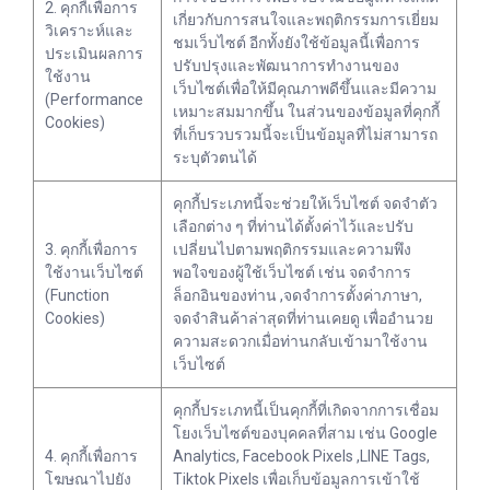
2. คุกกี้เพื่อการ
เกี่ยวกับการสนใจและพฤติกรรมการเยี่ยม
วิเคราะห์และ
ชมเว็บไซต์ อีกทั้งยังใช้ข้อมูลนี้เพื่อการ
ประเมินผลการ
ปรับปรุงและพัฒนาการทำงานของ
ใช้งาน
เว็บไซต์เพื่อให้มีคุณภาพดีขึ้นและมีความ
(Performance
เหมาะสมมากขึ้น ในส่วนของข้อมูลที่คุกกี้
Cookies)
ที่เก็บรวบรวมนี้จะเป็นข้อมูลที่ไม่สามารถ
ระบุตัวตนได้
คุกกี้ประเภทนี้จะช่วยให้เว็บไซต์ จดจำตัว
เลือกต่าง ๆ ที่ท่านได้ตั้งค่าไว้และปรับ
3. คุกกี้เพื่อการ
เปลี่ยนไปตามพฤติกรรมและความพึง
ใช้งานเว็บไซต์
พอใจของผู้ใช้เว็บไซต์ เช่น จดจำการ
(Function
ล็อกอินของท่าน ,จดจำการตั้งค่าภาษา,
Cookies)
จดจำสินค้าล่าสุดที่ท่านเคยดู เพื่ออำนวย
ความสะดวกเมื่อท่านกลับเข้ามาใช้งาน
เว็บไซต์
คุกกี้ประเภทนี้เป็นคุกกี้ที่เกิดจากการเชื่อม
โยงเว็บไซต์ของบุคคลที่สาม เช่น Google
4. คุกกี้เพื่อการ
Analytics, Facebook Pixels ,LINE Tags,
โฆษณาไปยัง
Tiktok Pixels เพื่อเก็บข้อมูลการเข้าใช้