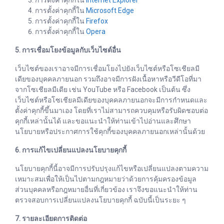
การตั้งค่าคุกกี้ใน
Internet Explorer
การตั้งค่าคุกกี้ใน
Microsoft Edge
การตั้งค่าคุกกี้ใน
Firefox
การตั้งค่าคุกกี้ใน
Opera
5. การเชื่อมโยงข้อมูลกับเว็บไซต์อื่น
เว็บไซต์ของเราอาจมีการเชื่อมโยงไปยังเว็บไซต์หรือโซเชียลมี
เดียของบุคคลภายนอก รวมถึงอาจมีการฝังเนื้อหาหรือวีดีโอที่มา
จากโซเชียลมีเดีย เช่น YouTube หรือ Facebook เป็นต้น ซึ่ง
เว็บไซต์หรือโซเชียลมีเดียของบุคคลภายนอกจะมีการกำหนดและ
ตั้งค่าคุกกี้ขึ้นมาเอง โดยที่เราไม่สามารถควบคุมหรือรับผิดชอบต่อ
คุกกี้เหล่านั้นได้ และขอแนะนำให้ท่านเข้าไปอ่านและศึกษา
นโยบายหรือประกาศการใช้คุกกี้ของบุคคลภายนอกเหล่านั้นด้วย
6. การแก้ไขเปลี่ยนแปลงนโยบายคุกกี้
นโยบายคุกกี้นี้อาจมีการปรับปรุงแก้ไขหรือเปลี่ยนแปลงตามความ
เหมาะสมเพื่อให้เป็นไปตามกฎหมายว่าด้วยการคุ้มครองข้อมูล
ส่วนบุคคลหรือกฎหมายอื่นที่เกี่ยวข้อง เราจึงขอแนะนำให้ท่าน
ตรวจสอบการเปลี่ยนแปลงนโยบายคุกกี้ ฉบับนี้เป็นระยะ ๆ
7. รายละเอียดการติดต่อ