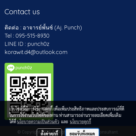
Contact us
ติดต่อ : อาจารย์พั้นช์ (Aj. Punch)
Tel : 095-515-8930
LINE ID : punch0z
korawit.d4@outlook.com
punch0z
เว็บไซต์นี้มีการใช้งานคุกกี้ เพื่อเพิ่มประสิทธิภาพและประสบการณ์ที่ดี
ในการใช้งานเว็บไซต์ของท่าน ท่านสามารถอ่านรายละเอียดเพิ่มเติม
ได้ที่
นโยบายความเป็นส่วนตัว
และ
นโยบายคุกกี้
© Copyright 2025 All Rights Reserved. D4 Consultant.
ตั้งค่าคุกกี้
ยอมรับทั้งหมด