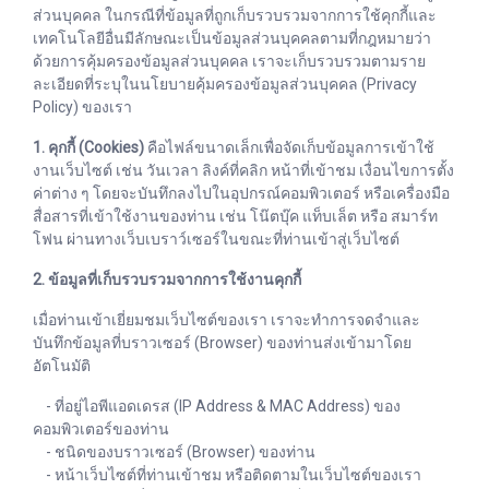
ส่วนบุคคล ในกรณีที่ข้อมูลที่ถูกเก็บรวบรวมจากการใช้คุกกี้และ
เทคโนโลยีอื่นมีลักษณะเป็นข้อมูลส่วนบุคคลตามที่กฎหมายว่า
ด้วยการคุ้มครองข้อมูลส่วนบุคคล เราจะเก็บรวบรวมตามราย
ละเอียดที่ระบุในนโยบายคุ้มครองข้อมูลส่วนบุคคล (Privacy
Policy) ของเรา
1. คุกกี้ (Cookies)
คือไฟล์ขนาดเล็กเพื่อจัดเก็บข้อมูลการเข้าใช้
งานเว็บไซต์ เช่น วันเวลา ลิงค์ที่คลิก หน้าที่เข้าชม เงื่อนไขการตั้ง
ค่าต่าง ๆ โดยจะบันทึกลงไปในอุปกรณ์คอมพิวเตอร์ หรือเครื่องมือ
สื่อสารที่เข้าใช้งานของท่าน เช่น โน๊ตบุ๊ค แท็บเล็ต หรือ สมาร์ท
โฟน ผ่านทางเว็บเบราว์เซอร์ในขณะที่ท่านเข้าสู่เว็บไซต์
2. ข้อมูลที่เก็บรวบรวมจากการใช้งานคุกกี้
เมื่อท่านเข้าเยี่ยมชมเว็บไซต์ของเรา เราจะทำการจดจำและ
บันทึกข้อมูลที่บราวเซอร์ (Browser) ของท่านส่งเข้ามาโดย
อัตโนมัติ
- ที่อยู่ไอพีแอดเดรส (IP Address & MAC Address) ของ
คอมพิวเตอร์ของท่าน
- ชนิดของบราวเซอร์ (Browser) ของท่าน
- หน้าเว็บไซต์ที่ท่านเข้าชม หรือติดตามในเว็บไซต์ของเรา