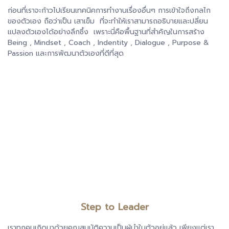
ก่อนที่เราจะก้าวไปเรียนเทคนิคการทำงานเรื่องอื่นๆ การเข้าใจถึงกลไก
ของตัวเอง ถือว่าเป็น เสาเข็ม ที่จะทำให้เราสามารถอธิบายและปลี่ยน
แปลงตัวเองได้อย่างลึกซึ้ง เพราะนี่คือพื้นฐานที่สำคัญในการสร้าง
Being , Mindset , Coach , Indentity , Dialogue , Purpose &
Passion และการพัฒนาตัวเองที่ดีที่สุด
Step to Leader
เราทุกคนเกิดมาด้วยคุณสมบัติความเป็นผู้นำในตัวอยู่แล้ว เพียงแต่เรา