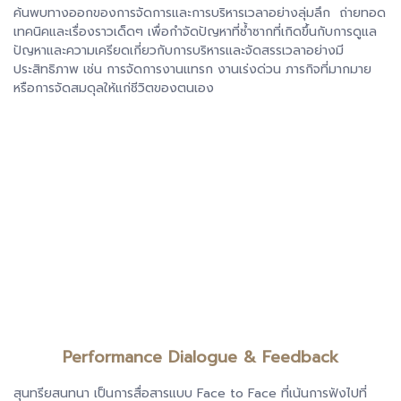
ค้นพบทางออกของการจัดการและการบริหารเวลาอย่างลุ่มลึก ถ่ายทอด
เทคนิคและเรื่องราวเด็ดๆ เพื่อกำจัดปัญหาที่ซ้ำซากที่เกิดขึ้นกับการดูแล
ปัญหาและความเครียดเกี่ยวกับการบริหารและจัดสรรเวลาอย่างมี
ประสิทธิภาพ เช่น การจัดการงานแทรก งานเร่งด่วน ภารกิจที่มากมาย
หรือการจัดสมดุลให้แก่ชีวิตของตนเอง
Performance Dialogue & Feedback
สุนทรียสนทนา เป็นการสื่อสารแบบ Face to Face ที่เน้นการฟังไปที่