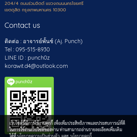
204/4 ถนนร่วมจิตต์ แขวงถนนนครไชยศรี
เขตดุสิต กรุงเทพมหานคร 10300
Contact us
ติดต่อ : อาจารย์พั้นช์ (Aj. Punch)
Tel : 095-515-8930
LINE ID : punch0z
korawit.d4@outlook.com
punch0z
เว็บไซต์นี้มีการใช้งานคุกกี้ เพื่อเพิ่มประสิทธิภาพและประสบการณ์ที่ดี
ในการใช้งานเว็บไซต์ของท่าน ท่านสามารถอ่านรายละเอียดเพิ่มเติม
ได้ที่
นโยบายความเป็นส่วนตัว
และ
นโยบายคุกกี้