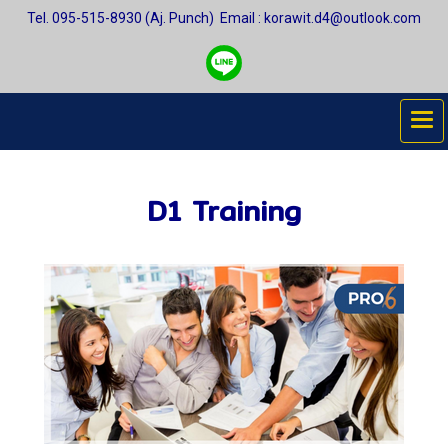
Tel. 095-515-8930 (Aj. Punch)
Email : korawit.d4@outlook.com
D1 Training